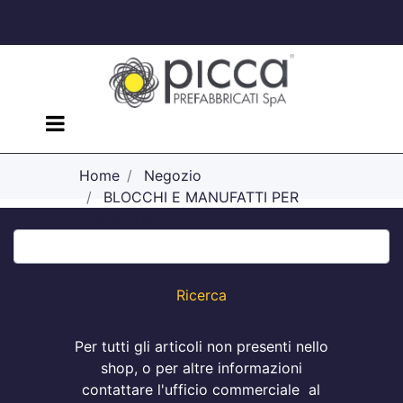
Open menu
Home
Negozio
BLOCCHI E MANUFATTI PER
L'EDILIZIA
Blocchi Splittati
Per tutti gli articoli non presenti nello
shop, o per altre informazioni
contattare l'ufficio commerciale al