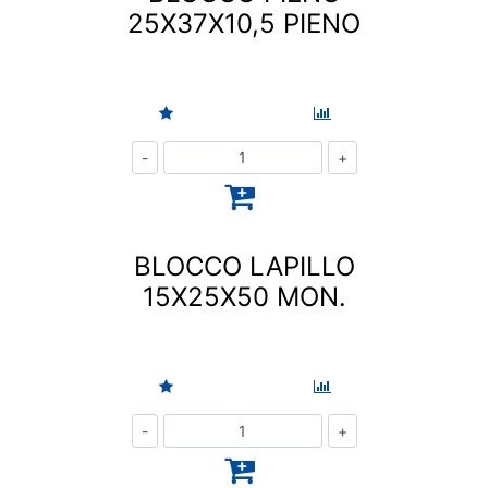
25X37X10,5 PIENO
Quantità
BLOCCO LAPILLO
15X25X50 MON.
Quantità