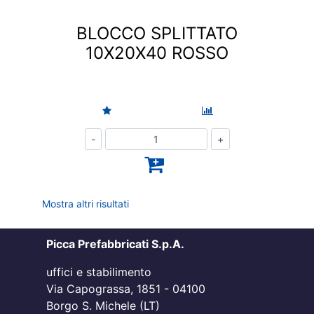
BLOCCO SPLITTATO
10X20X40 ROSSO
Quantità
Mostra altri risultati
Picca Prefabbricati S.p.A.
uffici e stabilimento
Via Capograssa, 1851 - 04100
Borgo S. Michele (LT)