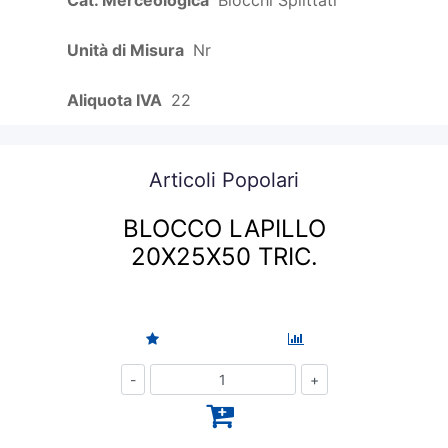
Cat. Merceologica
Blocchi Splittati
Unità di Misura
Nr
Aliquota IVA
22
Articoli Popolari
BLOCCO LAPILLO
20X25X50 TRIC.
Quantità