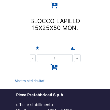
BLOCCO LAPILLO
15X25X50 MON.
Quantità
Mostra altri risultati
Picca Prefabbricati S.p.A.
uffici e stabilimento