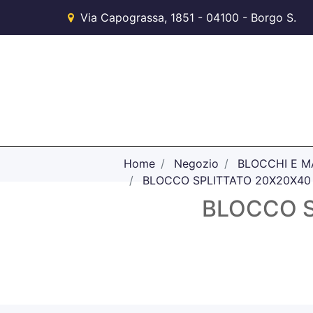
Via Capograssa, 1851 - 04100 - Borgo S.
Michele (LT)
Home
Negozio
BLOCCHI E MA
BLOCCO SPLITTATO 20X20X40
BLOCCO S