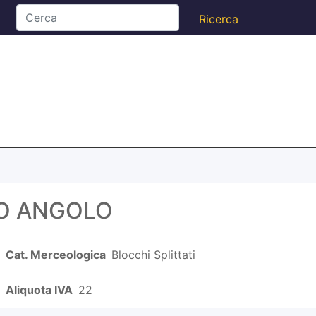
CO ANGOLO
Cat. Merceologica
Blocchi Splittati
Aliquota IVA
22