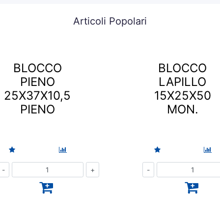
Articoli Popolari
BLOCCO
BLOCCO
PIENO
LAPILLO
25X37X10,5
15X25X50
PIENO
MON.
Quantità
Quantità