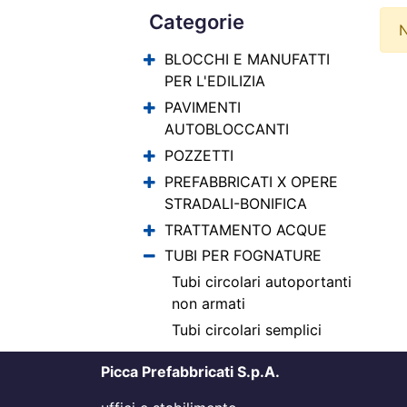
Categorie
N
BLOCCHI E MANUFATTI
PER L'EDILIZIA
PAVIMENTI
AUTOBLOCCANTI
POZZETTI
PREFABBRICATI X OPERE
STRADALI-BONIFICA
TRATTAMENTO ACQUE
TUBI PER FOGNATURE
Tubi circolari autoportanti
non armati
Tubi circolari semplici
Picca Prefabbricati S.p.A.