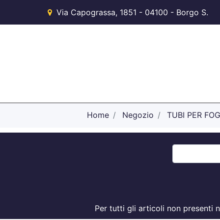
Via Capograssa, 1851 - 04100 - Borgo S.
Michele (LT)
Home
Negozio
TUBI PER FO
Per tutti gli articoli non present