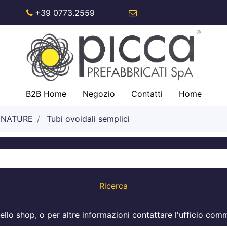
+39 0773.2559
info@piccaspa.com
B2B Home
Negozio
Contatti
Home
GNATURE
Tubi ovoidali semplici
i nello shop, o per altre informazioni contattare l'ufficio 