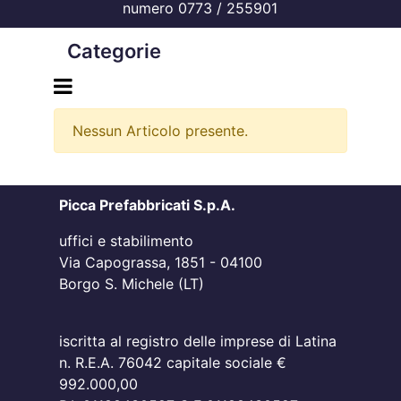
numero 0773 / 255901
Categorie
Open menu
Nessun Articolo presente.
Picca Prefabbricati S.p.A.
uffici e stabilimento
Via Capograssa, 1851 - 04100
Borgo S. Michele (LT)
iscritta al registro delle imprese di Latina
n. R.E.A. 76042 capitale sociale €
992.000,00