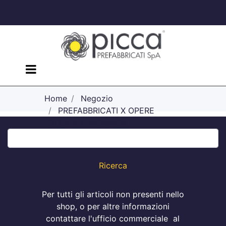
Open menu
Home
Negozio
PREFABBRICATI X OPERE
STRADALI-BONIFICA
Fossi di Guardia
Per tutti gli articoli non presenti nello
shop, o per altre informazioni
contattare l'ufficio commerciale al