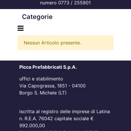
numero 0773 / 255901
Categorie
Open menu
Nessun Articolo presente.
Picca Prefabbricati S.p.A.
uffici e stabilimento
Via Capograssa, 1851 - 04100
Borgo S. Michele (LT)
iscritta al registro delle imprese di Latina
n. R.E.A. 76042 capitale sociale €
992.000,00