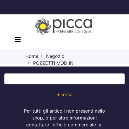
Open menu
Home
Negozio
POZZETTI MOD IN
CALCETRUZZO X TELECOMUNI
Pozzetto modulare - Tipo
80X125 cm
Per tutti gli articoli non presenti nello
shop, o per altre informazioni
contattare l'ufficio commerciale al