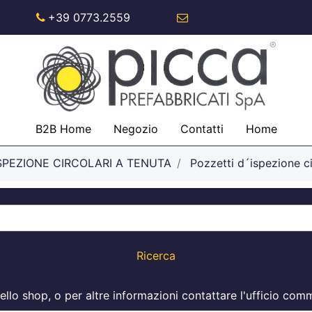
+39 0773.2559
info@piccaspa.com
B2B Home
Negozio
Contatti
Home
ISPEZIONE CIRCOLARI A TENUTA
Pozzetti d´ispezione ci
i nello shop, o per altre informazioni contattare l'ufficio 