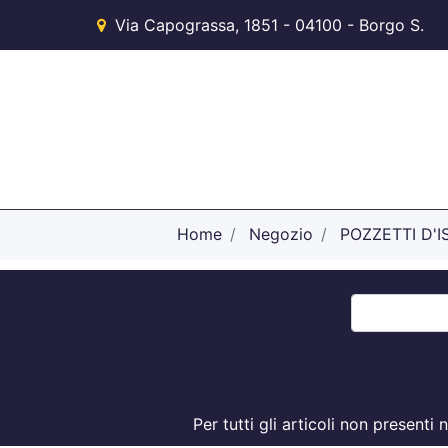
Via Capograssa, 1851 - 04100 - Borgo S.
Michele (LT)
Home
Negozio
POZZETTI D'
Per tutti gli articoli non present