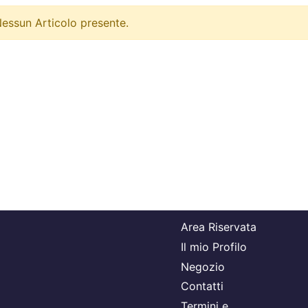
essun Articolo presente.
Area Riservata
Il mio Profilo
Negozio
Contatti
Termini e