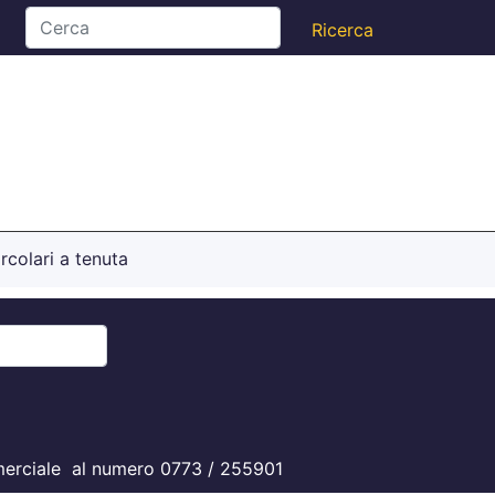
rcolari a tenuta
commerciale al numero 0773 / 255901