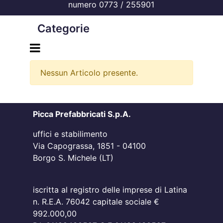
numero 0773 / 255901
Categorie
Open menu
Nessun Articolo presente.
Picca Prefabbricati S.p.A.
uffici e stabilimento
Via Capograssa, 1851 - 04100
Borgo S. Michele (LT)
iscritta al registro delle imprese di Latina
n. R.E.A. 76042 capitale sociale €
992.000,00