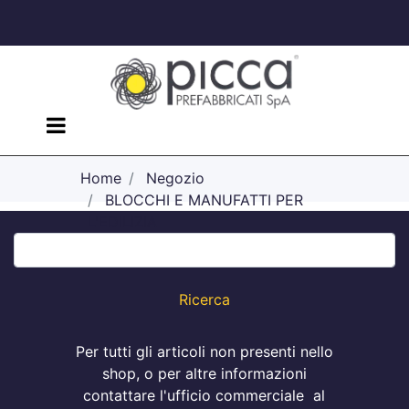
Open menu
Home
Negozio
BLOCCHI E MANUFATTI PER
L'EDILIZIA
Elementi per recinzione
Per tutti gli articoli non presenti nello
shop, o per altre informazioni
contattare l'ufficio commerciale al