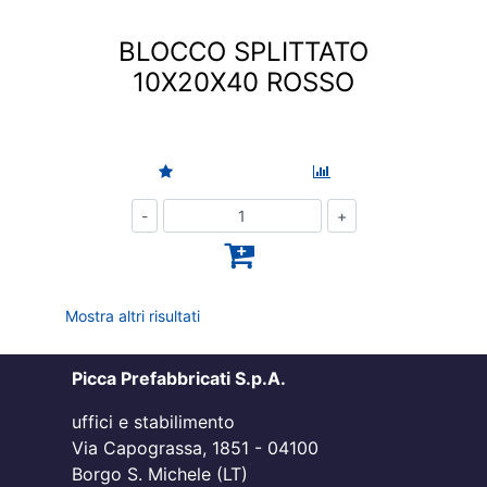
BLOCCO SPLITTATO
10X20X40 ROSSO
Quantità
Mostra altri risultati
Picca Prefabbricati S.p.A.
uffici e stabilimento
Via Capograssa, 1851 - 04100
Borgo S. Michele (LT)