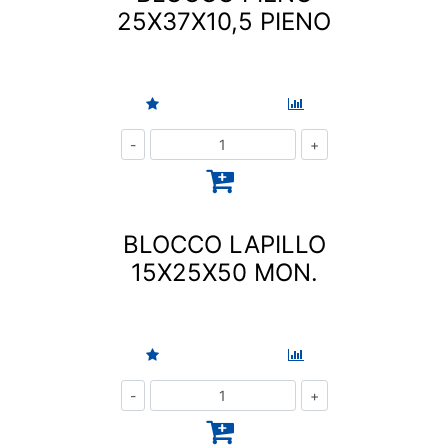
25X37X10,5 PIENO
Quantità
BLOCCO LAPILLO
15X25X50 MON.
Quantità