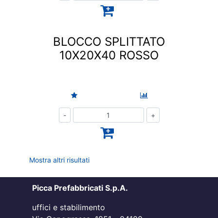
BLOCCO SPLITTATO
10X20X40 ROSSO
Quantità
Mostra altri risultati
Picca Prefabbricati S.p.A.
uffici e stabilimento