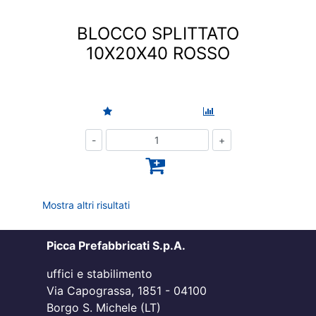
BLOCCO SPLITTATO
10X20X40 ROSSO
Quantità
Mostra altri risultati
Picca Prefabbricati S.p.A.
uffici e stabilimento
Via Capograssa, 1851 - 04100
Borgo S. Michele (LT)