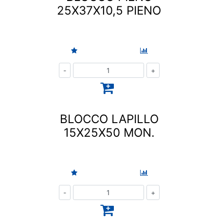
25X37X10,5 PIENO
Quantità
BLOCCO LAPILLO
15X25X50 MON.
Quantità