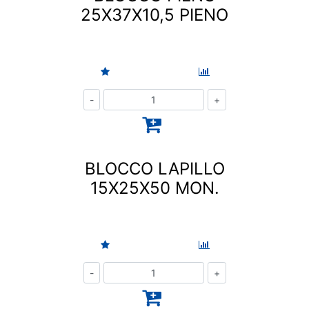
25X37X10,5 PIENO
Quantità
BLOCCO LAPILLO
15X25X50 MON.
Quantità