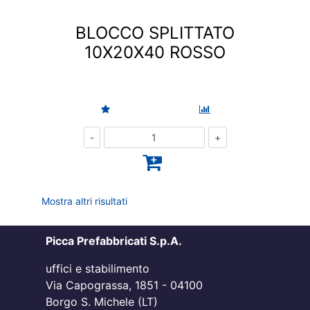
BLOCCO SPLITTATO
10X20X40 ROSSO
Quantità
Mostra altri risultati
Picca Prefabbricati S.p.A.
uffici e stabilimento
Via Capograssa, 1851 - 04100
Borgo S. Michele (LT)