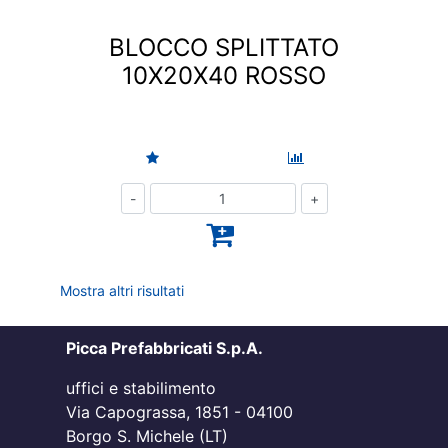
BLOCCO SPLITTATO
10X20X40 ROSSO
Quantità
Mostra altri risultati
Picca Prefabbricati S.p.A.
uffici e stabilimento
Via Capograssa, 1851 - 04100
Borgo S. Michele (LT)