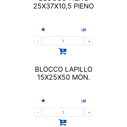
25X37X10,5 PIENO
Quantità
BLOCCO LAPILLO
15X25X50 MON.
Quantità