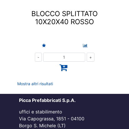
BLOCCO SPLITTATO
10X20X40 ROSSO
Quantità
Mostra altri risultati
Picca Prefabbricati S.p.A.
uffici e stabilimento
Via Capograssa, 1851 - 04100
Borgo S. Michele (LT)