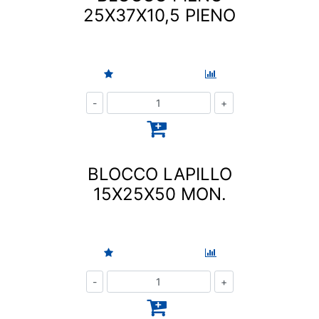
25X37X10,5 PIENO
Quantità
BLOCCO LAPILLO
15X25X50 MON.
Quantità