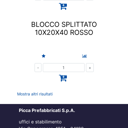
BLOCCO SPLITTATO
10X20X40 ROSSO
Quantità
Mostra altri risultati
Picca Prefabbricati S.p.A.
uffici e stabilimento