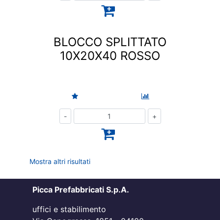
BLOCCO SPLITTATO
10X20X40 ROSSO
Quantità
Mostra altri risultati
Picca Prefabbricati S.p.A.
uffici e stabilimento