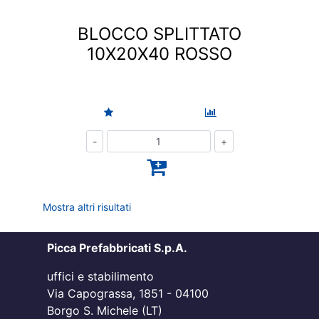
BLOCCO SPLITTATO
10X20X40 ROSSO
Quantità
Mostra altri risultati
Picca Prefabbricati S.p.A.
uffici e stabilimento
Via Capograssa, 1851 - 04100
Borgo S. Michele (LT)