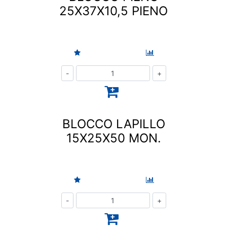
25X37X10,5 PIENO
Quantità
BLOCCO LAPILLO
15X25X50 MON.
Quantità