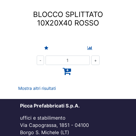
BLOCCO SPLITTATO
10X20X40 ROSSO
Quantità
Mostra altri risultati
Picca Prefabbricati S.p.A.
uffici e stabilimento
Via Capograssa, 1851 - 04100
Borgo S. Michele (LT)