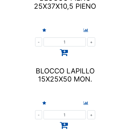
25X37X10,5 PIENO
Quantità
BLOCCO LAPILLO
15X25X50 MON.
Quantità