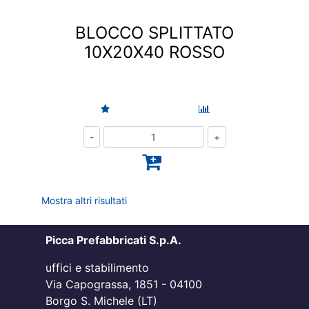
BLOCCO SPLITTATO
10X20X40 ROSSO
Quantità
Mostra altri risultati
Picca Prefabbricati S.p.A.
uffici e stabilimento
Via Capograssa, 1851 - 04100
Borgo S. Michele (LT)