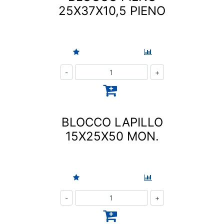
25X37X10,5 PIENO
Quantità
BLOCCO LAPILLO
15X25X50 MON.
Quantità