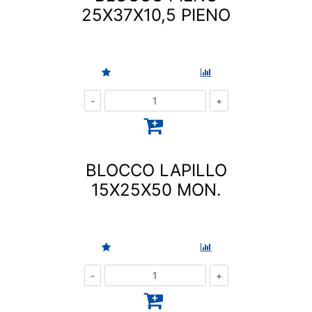
25X37X10,5 PIENO
Quantità
BLOCCO LAPILLO
15X25X50 MON.
Quantità