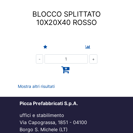
BLOCCO SPLITTATO
10X20X40 ROSSO
Quantità
Mostra altri risultati
Picca Prefabbricati S.p.A.
uffici e stabilimento
Via Capograssa, 1851 - 04100
Borgo S. Michele (LT)