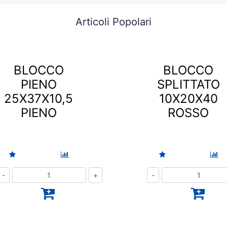
Articoli Popolari
BLOCCO
BLOCCO
PIENO
SPLITTATO
25X37X10,5
10X20X40
PIENO
ROSSO
Quantità
Quantità