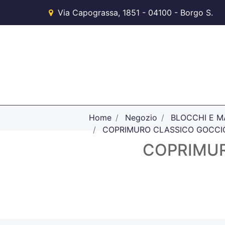
Via Capograssa, 1851 - 04100 - Borgo S.
Michele (LT)
Home
Negozio
BLOCCHI E MA
COPRIMURO CLASSICO GOCCIO
COPRIMUR