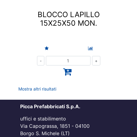
BLOCCO LAPILLO
15X25X50 MON.
Quantità
Mostra altri risultati
Picca Prefabbricati S.p.A.
uffici e stabilimento
Via Capograssa, 1851 - 04100
Borgo S. Michele (LT)