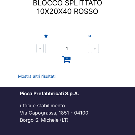
BLOCCO SPLITTATO
10X20X40 ROSSO
Quantità
Mostra altri risultati
Picca Prefabbricati S.p.A.
uffici e stabilimento
Via Capograssa, 1851 - 04100
Borgo S. Michele (LT)