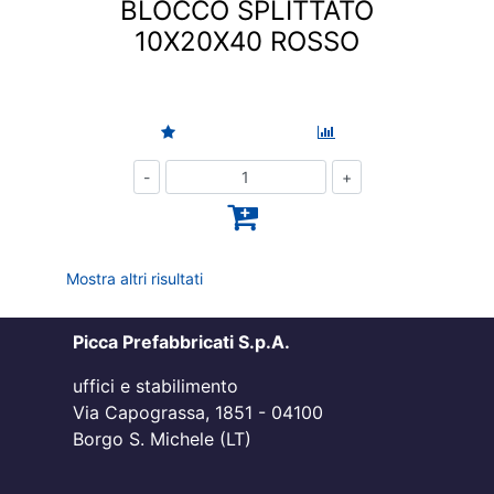
BLOCCO SPLITTATO
10X20X40 ROSSO
Quantità
Mostra altri risultati
Picca Prefabbricati S.p.A.
uffici e stabilimento
Via Capograssa, 1851 - 04100
Borgo S. Michele (LT)