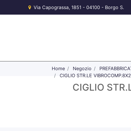
Via Capograssa, 1851 - 04100 - Borgo S.
Michele (LT)
Home
Negozio
PREFABBRICA
CIGLIO STR.LE VIBROCOMP.8
CIGLIO STR