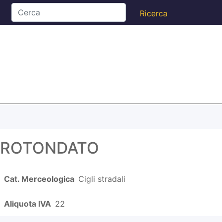
ARROTONDATO
Cat. Merceologica
Cigli stradali
Aliquota IVA
22