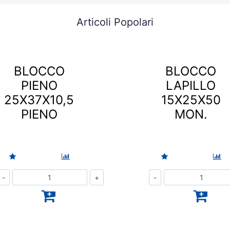
Articoli Popolari
BLOCCO
BLOCCO
PIENO
LAPILLO
25X37X10,5
15X25X50
PIENO
MON.
Quantità
Quantità