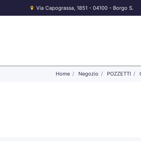
Via Capograssa, 1851 - 04100 - Borgo S.
Michele (LT)
Home
Negozio
POZZETTI