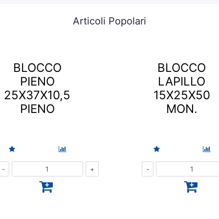
Articoli Popolari
BLOCCO
BLOCCO
PIENO
LAPILLO
25X37X10,5
15X25X50
PIENO
MON.
Quantità
Quantità