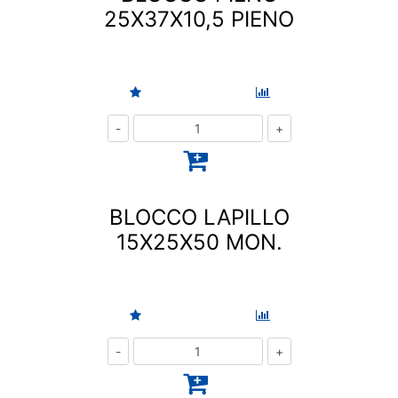
25X37X10,5 PIENO
Quantità
BLOCCO LAPILLO
15X25X50 MON.
Quantità