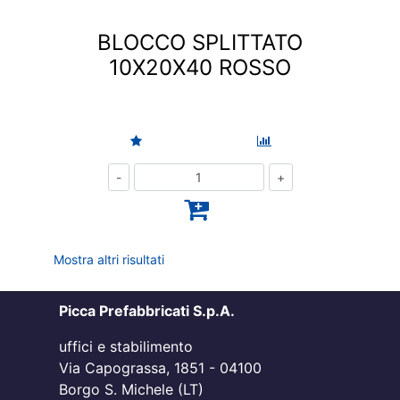
BLOCCO SPLITTATO
10X20X40 ROSSO
Quantità
Mostra altri risultati
Picca Prefabbricati S.p.A.
uffici e stabilimento
Via Capograssa, 1851 - 04100
Borgo S. Michele (LT)