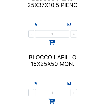
25X37X10,5 PIENO
Quantità
BLOCCO LAPILLO
15X25X50 MON.
Quantità