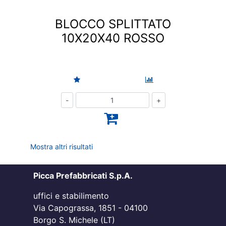
BLOCCO SPLITTATO
10X20X40 ROSSO
Quantità
Mostra altri risultati
Picca Prefabbricati S.p.A.
uffici e stabilimento
Via Capograssa, 1851 - 04100
Borgo S. Michele (LT)