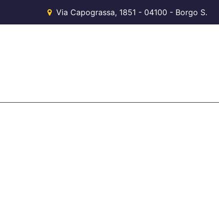
Via Capograssa, 1851 - 04100 - Borgo S.
Michele (LT)