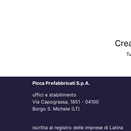
Crea
Tu
Picca Prefabbricati S.p.A.
uffici e stabilimento
Via Capograssa, 1851 - 04100
Borgo S. Michele (LT)
iscritta al registro delle imprese di Latina